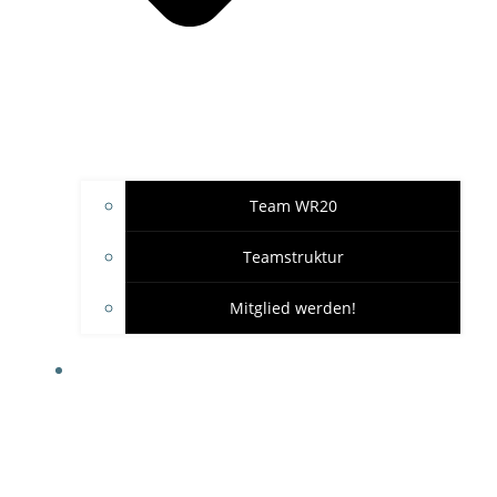
Team WR20
Teamstruktur
Mitglied werden!
GARAGE