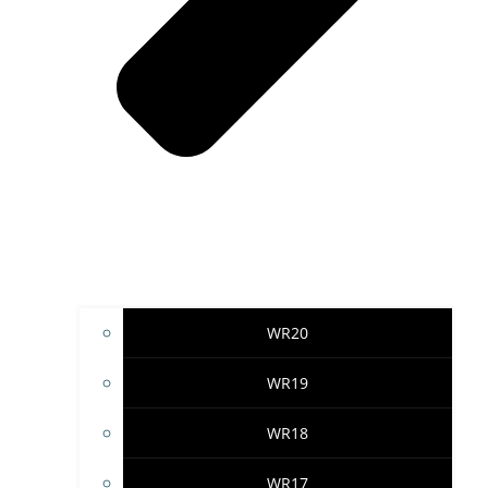
WR20
WR19
WR18
WR17