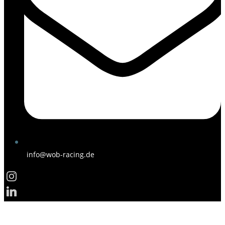
info@wob-racing.de