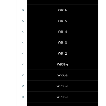
WR16
WR15
WR14
WR13
WR12
WRXI-e
WRX-e
WR09-E
WR08-E