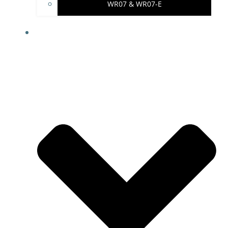
WR07 & WR07-E
IMPRESSUM & PROJEKTHINWEISE