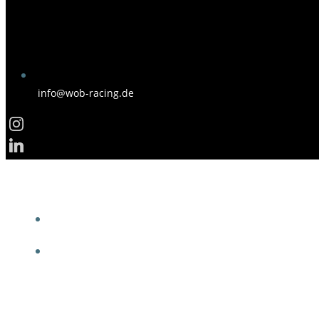
info@wob-racing.de