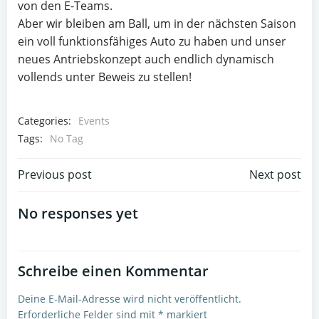
von den E-Teams.
Aber wir bleiben am Ball, um in der nächsten Saison
ein voll funktionsfähiges Auto zu haben und unser
neues Antriebskonzept auch endlich dynamisch
vollends unter Beweis zu stellen!
Categories:
Events
Tags:
No Tag
Post
Post
Previous post
Next post
navigation
navigation
No responses yet
Schreibe einen Kommentar
Deine E-Mail-Adresse wird nicht veröffentlicht.
Erforderliche Felder sind mit
*
markiert