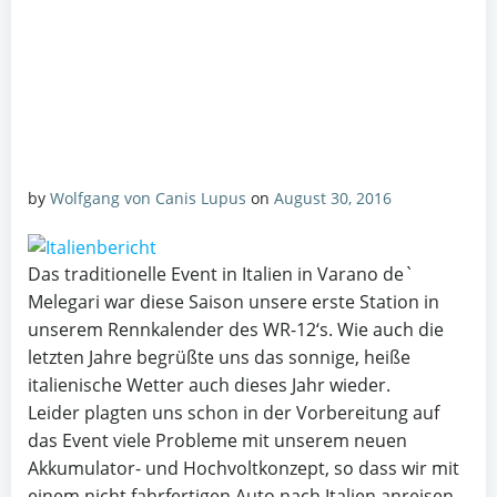
by
Wolfgang von Canis Lupus
on
August 30, 2016
Das traditionelle Event in Italien in Varano de`
Melegari war diese Saison unsere erste Station in
unserem Rennkalender des WR-12‘s. Wie auch die
letzten Jahre begrüßte uns das sonnige, heiße
italienische Wetter auch dieses Jahr wieder.
Leider plagten uns schon in der Vorbereitung auf
das Event viele Probleme mit unserem neuen
Akkumulator- und Hochvoltkonzept, so dass wir mit
einem nicht fahrfertigen Auto nach Italien anreisen