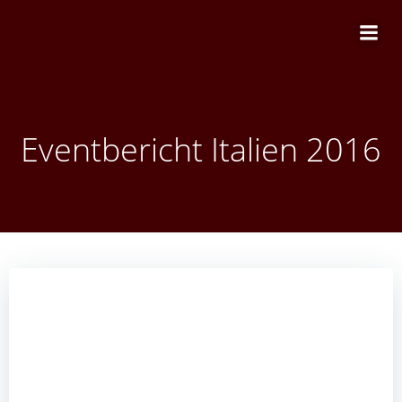
Zum
Inhalt
springen
Eventbericht Italien 2016