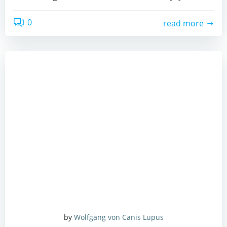
0
read more
by
Wolfgang von Canis Lupus