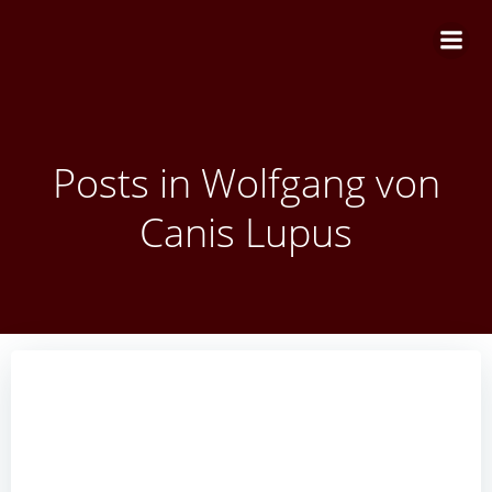
Zum
Inhalt
springen
Posts in
Wolfgang von
Canis Lupus