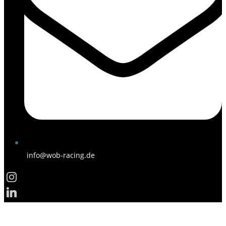
info@wob-racing.de