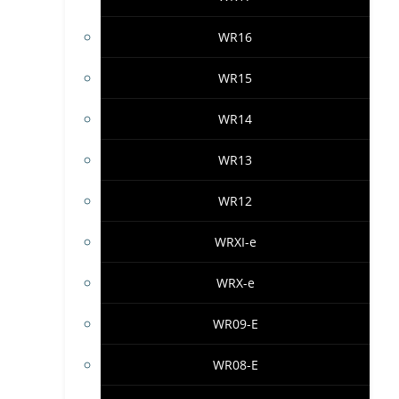
WR16
WR15
WR14
WR13
WR12
WRXI-e
WRX-e
WR09-E
WR08-E