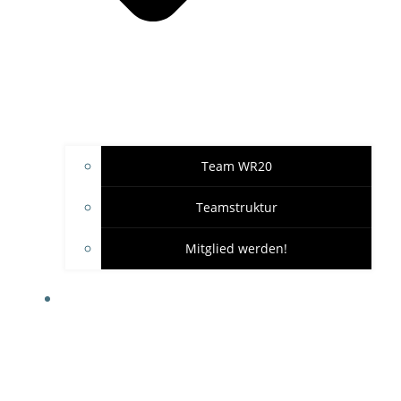
Team WR20
Teamstruktur
Mitglied werden!
GARAGE