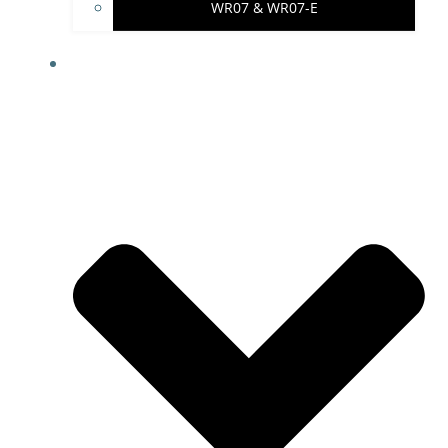
WR07 & WR07-E
IMPRESSUM & PROJEKTHINWEISE