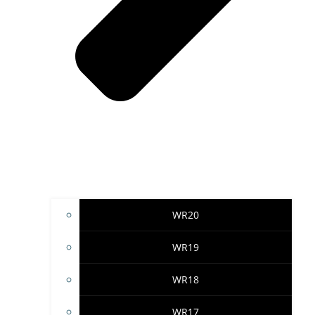
WR20
WR19
WR18
WR17