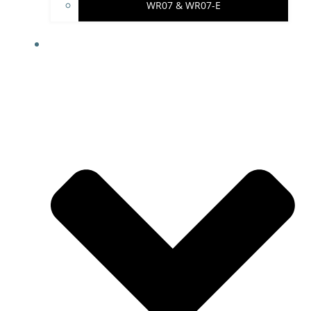
WR07 & WR07-E
IMPRESSUM & PROJEKTHINWEISE