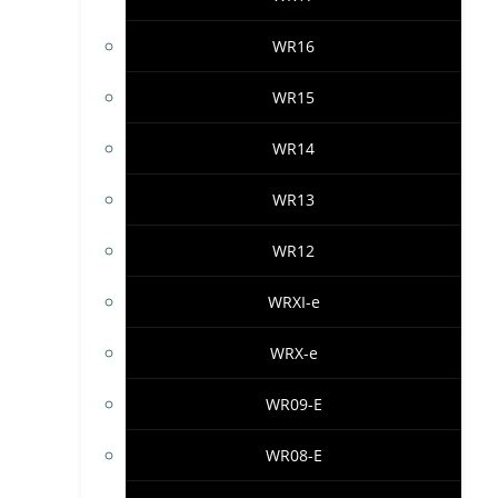
WR16
WR15
WR14
WR13
WR12
WRXI-e
WRX-e
WR09-E
WR08-E