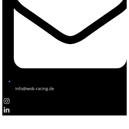
info@wob-racing.de