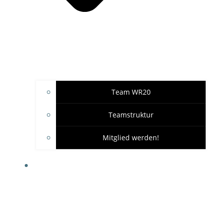
Team WR20
Teamstruktur
Mitglied werden!
GARAGE