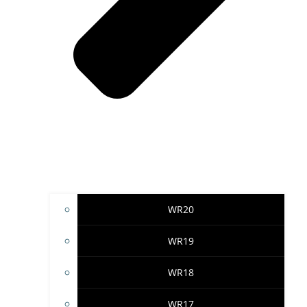
WR20
WR19
WR18
WR17