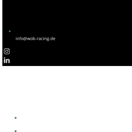
info@wob-racing.de