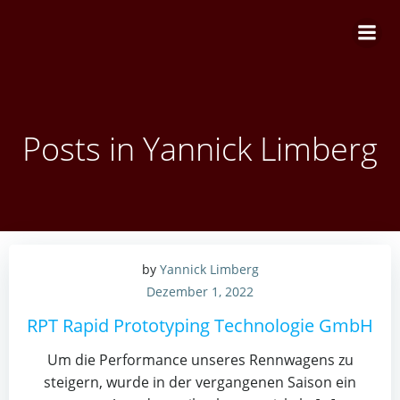
Zum
Inhalt
springen
Posts in
Yannick Limberg
by
Yannick Limberg
Dezember 1, 2022
RPT Rapid Prototyping Technologie GmbH
Um die Performance unseres Rennwagens zu
steigern, wurde in der vergangenen Saison ein