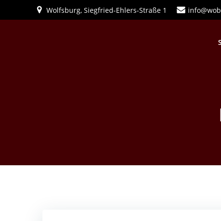
Zum
Wolfsburg, Siegfried-Ehlers-Straße 1
info@wob
Inhalt
springen