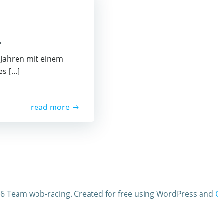
.
 Jahren mit einem
es […]
read more
6 Team wob-racing. Created for free using WordPress and