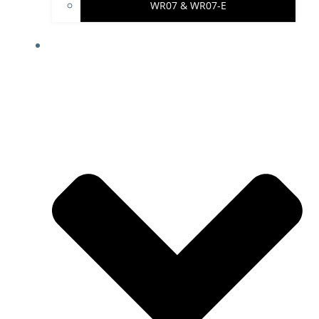
WR07 & WR07-E
IMPRESSUM & PROJEKTHINWEISE