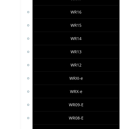
WR16
WR15
WR14
WR13
WR12
WRXI-e
WRX-e
WR09-E
WR08-E