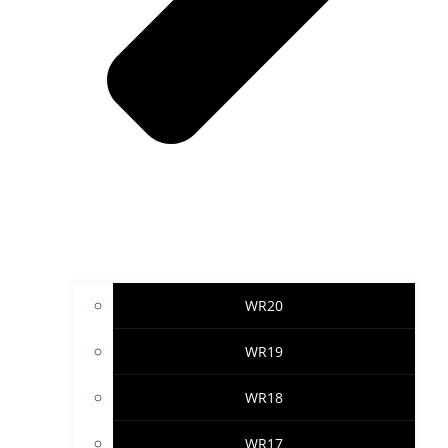
WR20
WR19
WR18
WR17