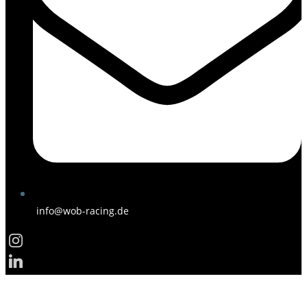
info@wob-racing.de