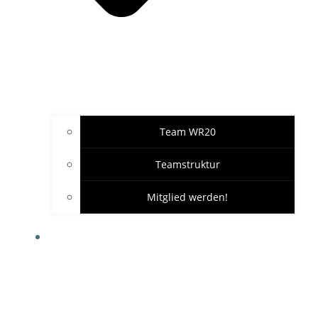
Team WR20
Teamstruktur
Mitglied werden!
GARAGE