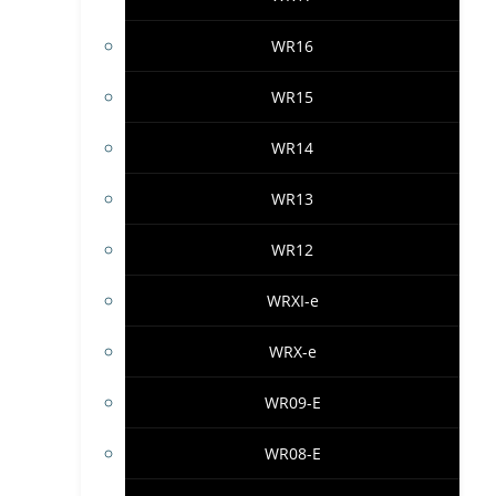
WR16
WR15
WR14
WR13
WR12
WRXI-e
WRX-e
WR09-E
WR08-E