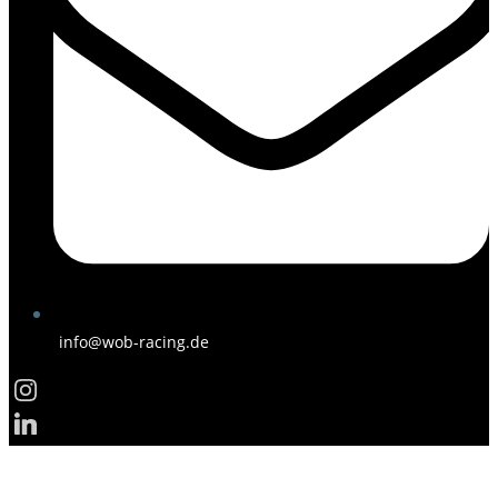
info@wob-racing.de