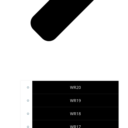
WR20
WR19
WR18
WR17