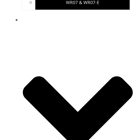
WR07 & WR07-E
IMPRESSUM & PROJEKTHINWEISE