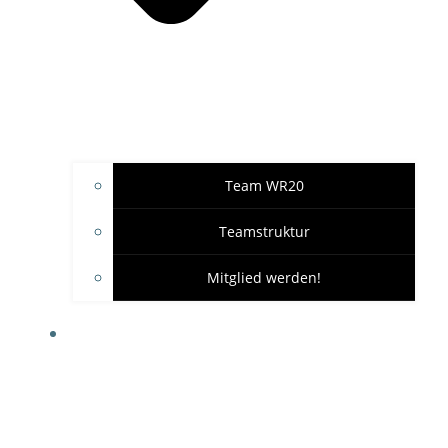
Team WR20
Teamstruktur
Mitglied werden!
GARAGE