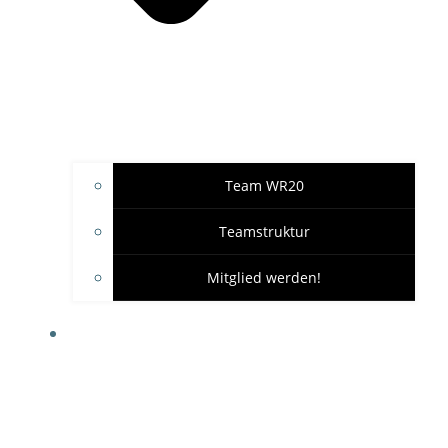
Team WR20
Teamstruktur
Mitglied werden!
GARAGE