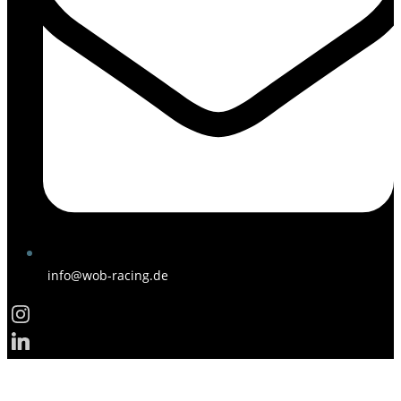
info@wob-racing.de