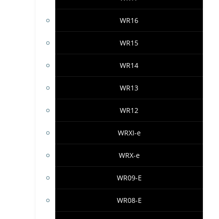
WR16
WR15
WR14
WR13
WR12
WRXI-e
WRX-e
WR09-E
WR08-E