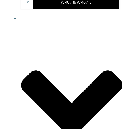
WR07 & WR07-E
IMPRESSUM & PROJEKTHINWEISE