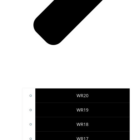
WR20
WR19
WR18
WR17