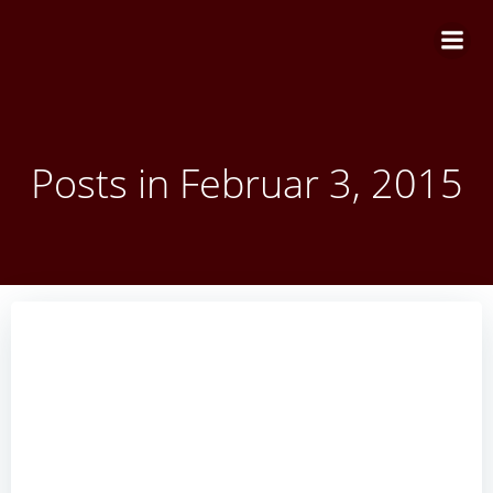
Zum
Inhalt
springen
Posts in Februar 3, 2015