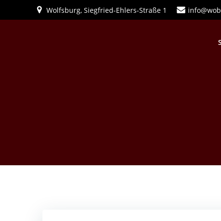
Zum
Wolfsburg, Siegfried-Ehlers-Straße 1
info@wob
Inhalt
springen