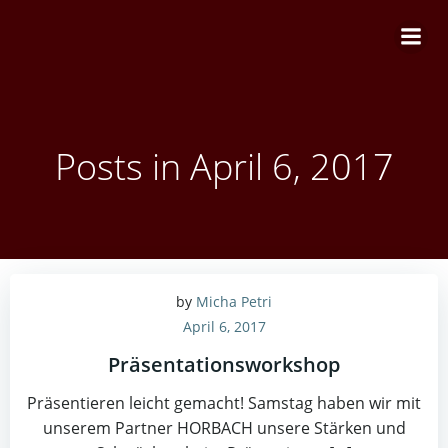
Zum
Inhalt
springen
Posts in April 6, 2017
by
Micha Petri
April 6, 2017
Präsentationsworkshop
Präsentieren leicht gemacht! Samstag haben wir mit
unserem Partner HORBACH unsere Stärken und