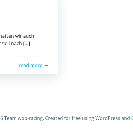
hatten wir auch
ziell nach […]
read more
6 Team wob-racing. Created for free using WordPress and