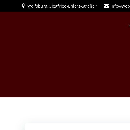
Zum
Wolfsburg, Siegfried-Ehlers-Straße 1
info@wob
Inhalt
springen