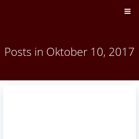
Zum
Inhalt
springen
Posts in Oktober 10, 2017