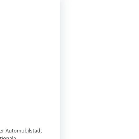
er Automobilstadt
tionale