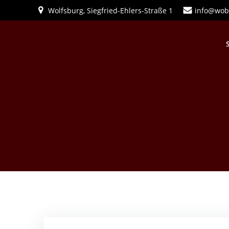
Zum
Wolfsburg, Siegfried-Ehlers-Straße 1
info@wob
Inhalt
springen