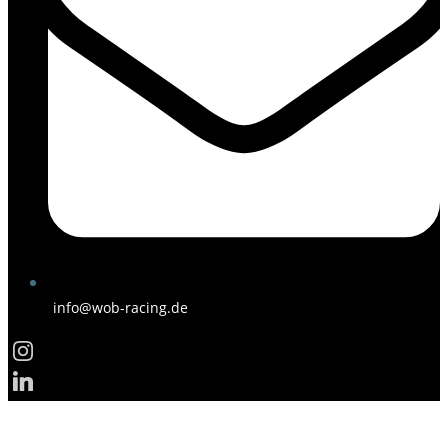
info@wob-racing.de