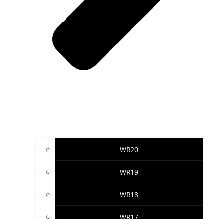
WR20
WR19
WR18
WR17