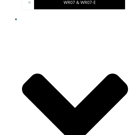
WR07 & WR07-E
IMPRESSUM & PROJEKTHINWEISE