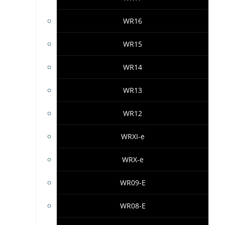
WR16
WR15
WR14
WR13
WR12
WRXI-e
WRX-e
WR09-E
WR08-E