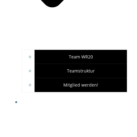
Team WR20
Teamstruktur
Mitglied werden!
GARAGE