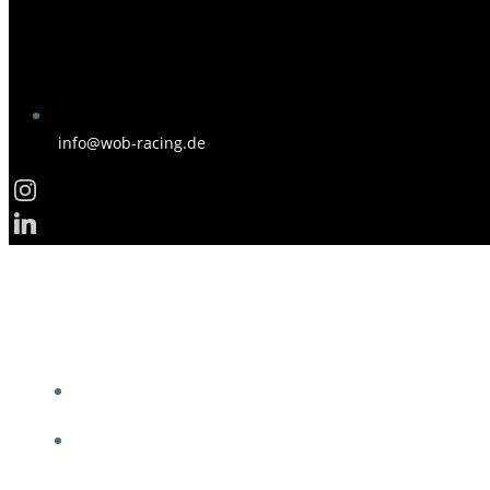
info@wob-racing.de