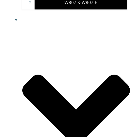
WR07 & WR07-E
IMPRESSUM & PROJEKTHINWEISE