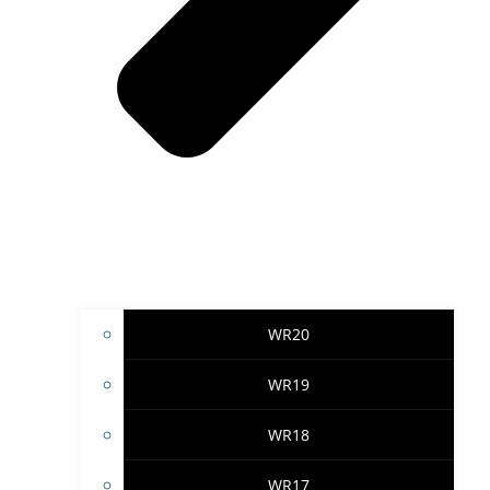
WR20
WR19
WR18
WR17