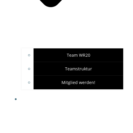
Team WR20
Teamstruktur
Mitglied werden!
GARAGE