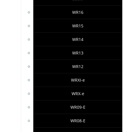
WR16
WR15
WR14
WR13
WR12
WRXI-e
WRX-e
WR09-E
WR08-E