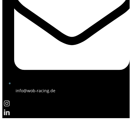
info@wob-racing.de