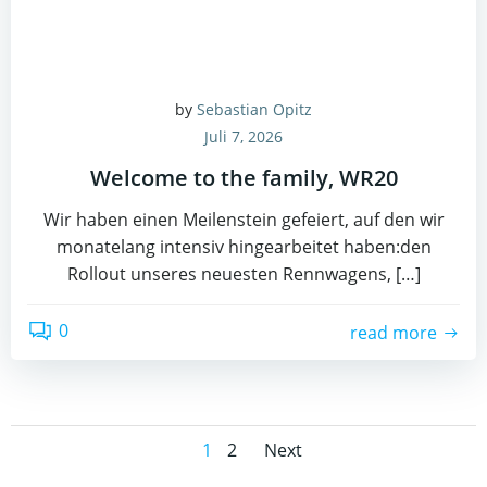
by
Sebastian Opitz
Juli 7, 2026
Welcome to the family, WR20
Wir haben einen Meilenstein gefeiert, auf den wir
monatelang intensiv hingearbeitet haben:den
Rollout unseres neuesten Rennwagens, […]
0
read more
Posts
Posts
Page
Page
1
2
Next