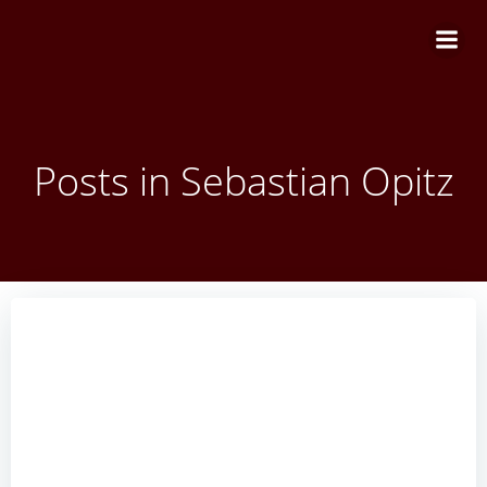
Zum
Inhalt
springen
Posts in
Sebastian Opitz