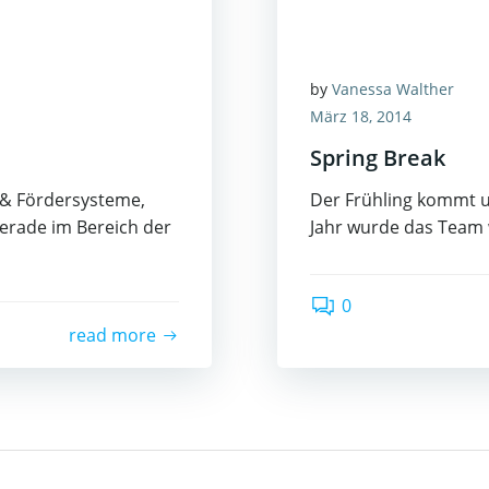
by
Vanessa Walther
März 18, 2014
Spring Break
 & Fördersysteme,
Der Frühling kommt u
Gerade im Bereich der
Jahr wurde das Team 
0
read more