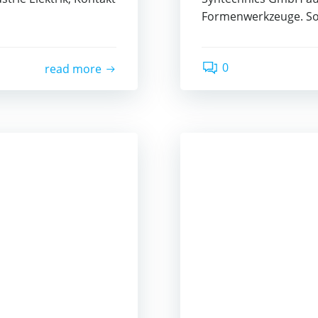
Formenwerkzeuge. So
0
read more