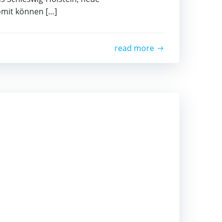
mit können […]
read more