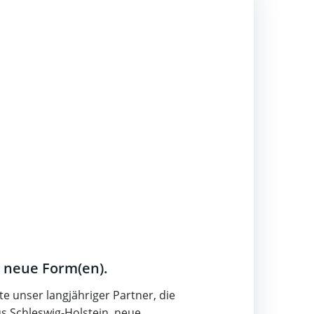
 neue Form(en).
te unser langjähriger Partner, die
 Schleswig-Holstein, neue