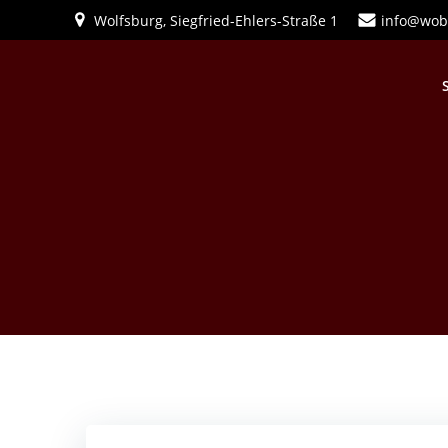
Zum
Wolfsburg, Siegfried-Ehlers-Straße 1
info@wob
Inhalt
springen