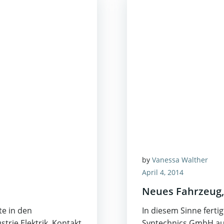
by
Vanessa Walther
April 4, 2014
Neues Fahrzeug,
e in den
In diesem Sinne fertig
trie Elektrik, Kontakt
Syntechnics GmbH aus