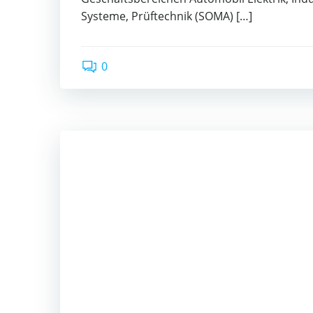
Systeme, Prüftechnik (SOMA) […]
0