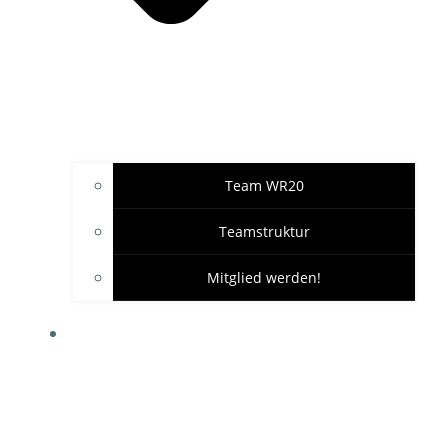
Team WR20
Teamstruktur
Mitglied werden!
GARAGE