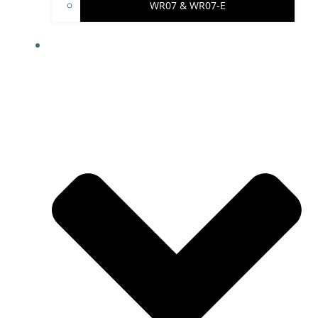
WR07 & WR07-E
IMPRESSUM & PROJEKTHINWEISE