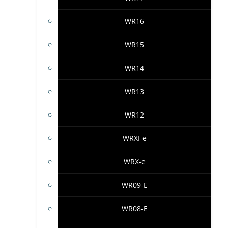
WR16
WR15
WR14
WR13
WR12
WRXI-e
WRX-e
WR09-E
WR08-E