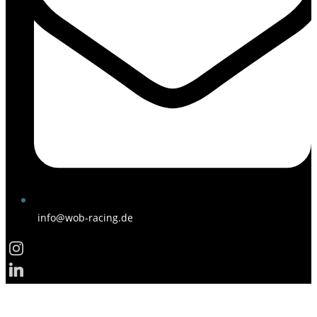
info@wob-racing.de