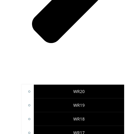
WR20
WR19
WR18
WR17