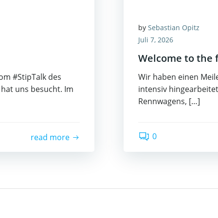
by
Sebastian Opitz
Juli 7, 2026
Welcome to the 
vom #StipTalk des
Wir haben einen Meile
 hat uns besucht. Im
intensiv hingearbeit
Rennwagens, […]
0
read more