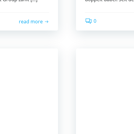
0
read more