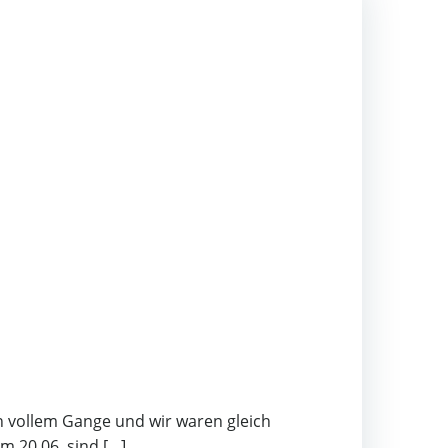
n vollem Gange und wir waren gleich
m 20.06. sind […]