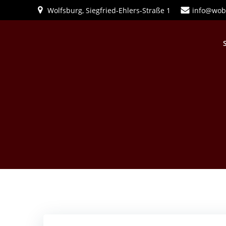
Zum
Wolfsburg, Siegfried-Ehlers-Straße 1
info@wob
Inhalt
springen