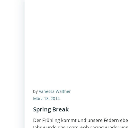
by
Vanessa Walther
März 18, 2014
Spring Break
Der Frühling kommt und unsere Federn eben
Jahr wurde das Team wob-racing wieder vo