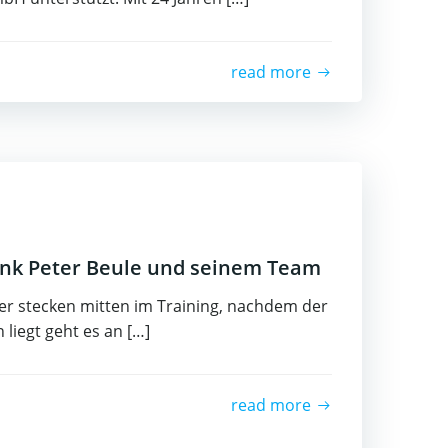
read more
ank Peter Beule und seinem Team
r stecken mitten im Training, nachdem der
n liegt geht es an […]
read more