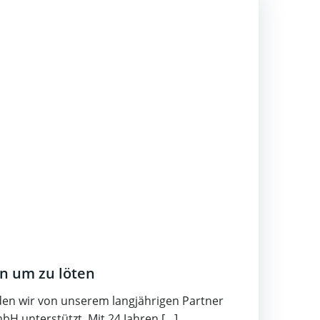
n um zu löten
den wir von unserem langjährigen Partner
bH unterstützt. Mit 24 Jahren […]