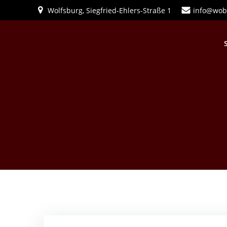
Zum
Wolfsburg, Siegfried-Ehlers-Straße 1
info@wob
Inhalt
springen