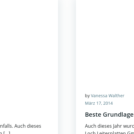
by
Vanessa Walther
März 17, 2014
Beste Grundlage
falls. Auch dieses
Auch dieses Jahr wur
m […]
Loch Leiterplatten Gm