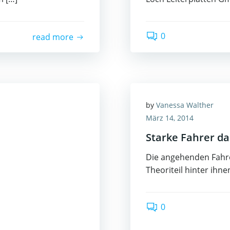
0
read more
by
Vanessa Walther
März 14, 2014
Starke Fahrer d
Die angehenden Fahre
Theoriteil hinter ihne
0