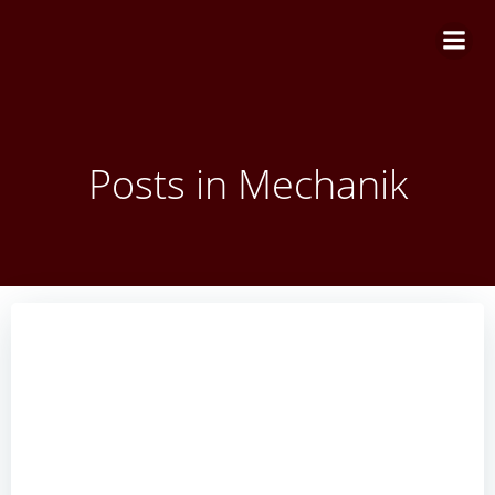
Zum
Inhalt
springen
Posts in Mechanik