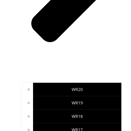
WR20
WR19
WR18
WR17