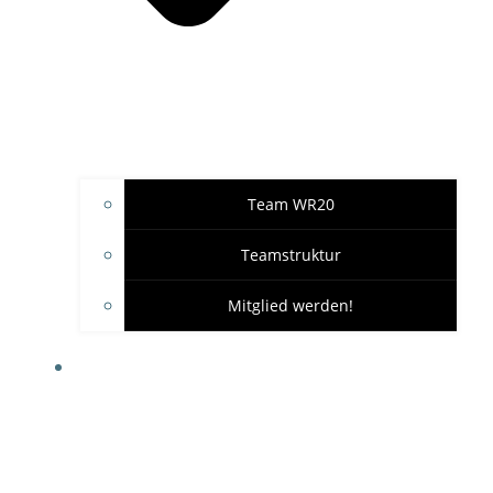
Team WR20
Teamstruktur
Mitglied werden!
GARAGE