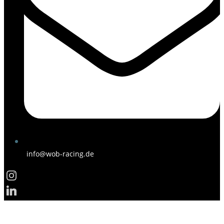
info@wob-racing.de