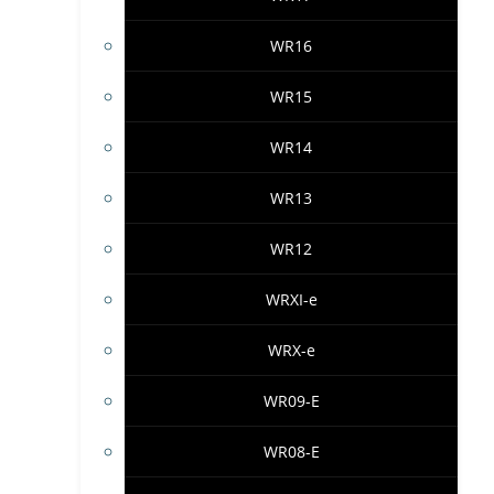
WR16
WR15
WR14
WR13
WR12
WRXI-e
WRX-e
WR09-E
WR08-E