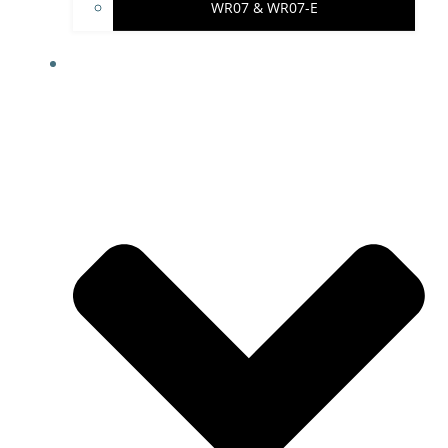
WR07 & WR07-E
IMPRESSUM & PROJEKTHINWEISE