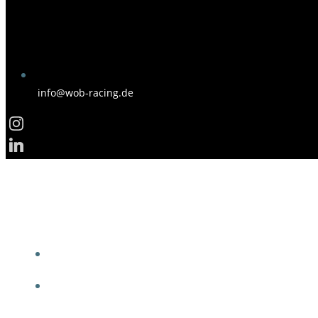
info@wob-racing.de