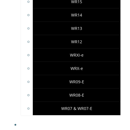
WR15
WR14
WR13
WR12
WRXI-e
WRX-e
WR09-E
WR08-E
WR07 & WR07-E
IMPRESSUM & PROJEKTHINWEISE