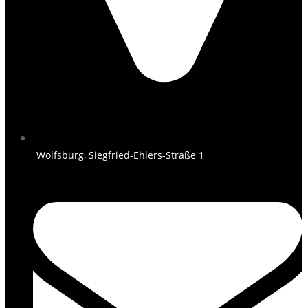
Wolfsburg, Siegfried-Ehlers-Straße 1