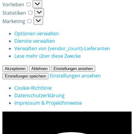
Vorlieben
Vorlieben
Statistiken
Statistiken
Marketing
Marketing
Optionen verwalten
Dienste verwalten
Verwalten von {vendor_count}-Lieferanten
Lese mehr über diese Zwecke
Akzeptieren
Ablehnen
Einstellungen ansehen
Einstellungen ansehen
Einstellungen speichern
Cookie-Richtlinie
Datenschutzerklärung
Impressum & Projekthinweise
Zum
Inhalt
springen