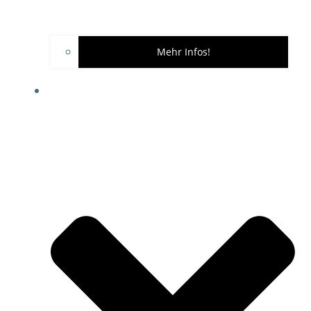
Mehr Infos!
TEAM