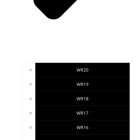
WR20
WR19
WR18
WR17
WR16