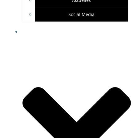
Aktuelles
Social Media
SPONSOREN