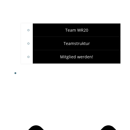
Team WR20
Teamstruktur
Mitglied werden!
GARAGE