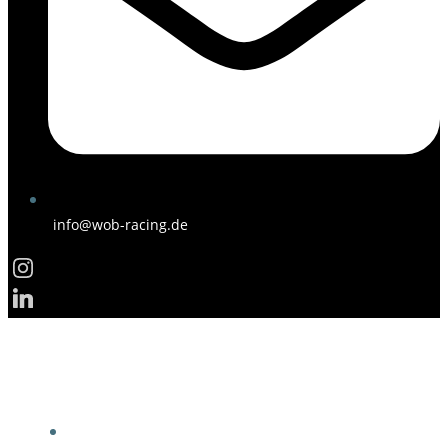
info@wob-racing.de
STARTSEITE