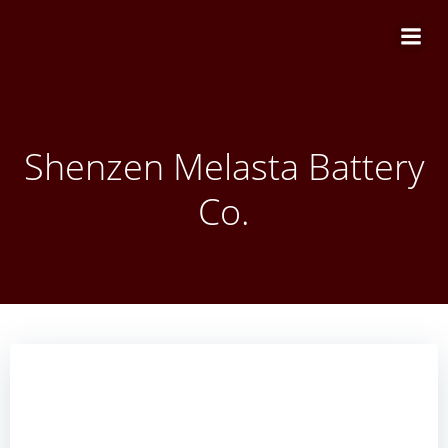
Zum
Inhalt
springen
Shenzen Melasta Battery
Co.