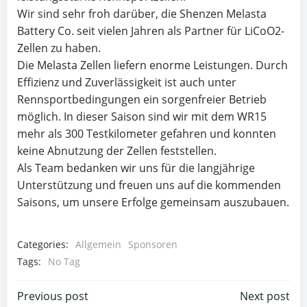
Wir sind sehr froh darüber, die Shenzen Melasta
Battery Co. seit vielen Jahren als Partner für LiCoO2-
Zellen zu haben.
Die Melasta Zellen liefern enorme Leistungen. Durch
Effizienz und Zuverlässigkeit ist auch unter
Rennsportbedingungen ein sorgenfreier Betrieb
möglich. In dieser Saison sind wir mit dem WR15
mehr als 300 Testkilometer gefahren und konnten
keine Abnutzung der Zellen feststellen.
Als Team bedanken wir uns für die langjährige
Unterstützung und freuen uns auf die kommenden
Saisons, um unsere Erfolge gemeinsam auszubauen.
Categories:
Allgemein
Sponsoren
Tags:
No Tag
Post
Post
Previous post
Next post