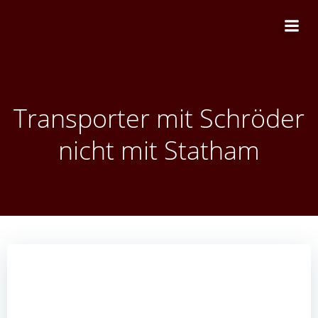
Zum
Inhalt
springen
Transporter mit Schröder
nicht mit Statham