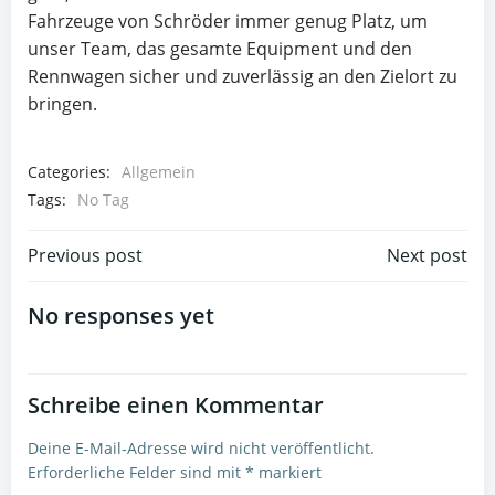
Fahrzeuge von Schröder immer genug Platz, um
unser Team, das gesamte Equipment und den
Rennwagen sicher und zuverlässig an den Zielort zu
bringen.
Categories:
Allgemein
Tags:
No Tag
Post
Post
Previous post
Next post
navigation
navigation
No responses yet
Schreibe einen Kommentar
Deine E-Mail-Adresse wird nicht veröffentlicht.
Erforderliche Felder sind mit
*
markiert