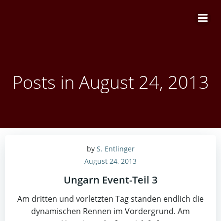
Zum
Inhalt
springen
Posts in August 24, 2013
by
S. Entlinger
August 24, 2013
Ungarn Event-Teil 3
Am dritten und vorletzten Tag standen endlich die
dynamischen Rennen im Vordergrund. Am