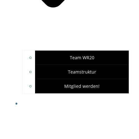
Team WR20
Teamstruktur
Mitglied werden!
GARAGE