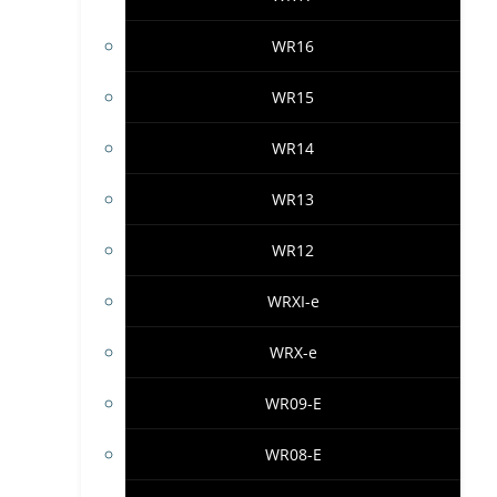
WR16
WR15
WR14
WR13
WR12
WRXI-e
WRX-e
WR09-E
WR08-E