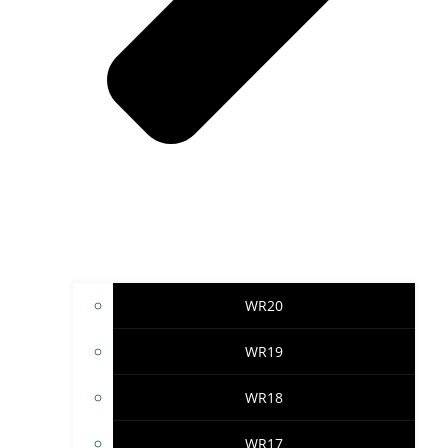
WR20
WR19
WR18
WR17