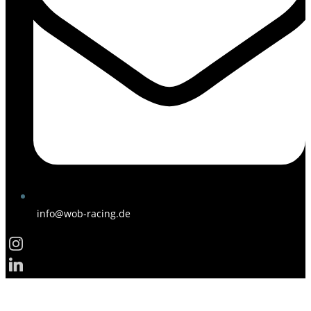
info@wob-racing.de