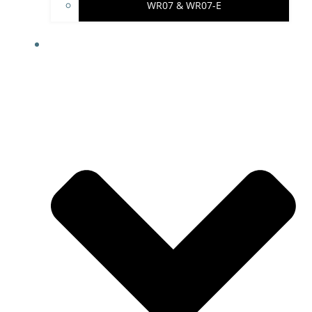
WR07 & WR07-E
IMPRESSUM & PROJEKTHINWEISE