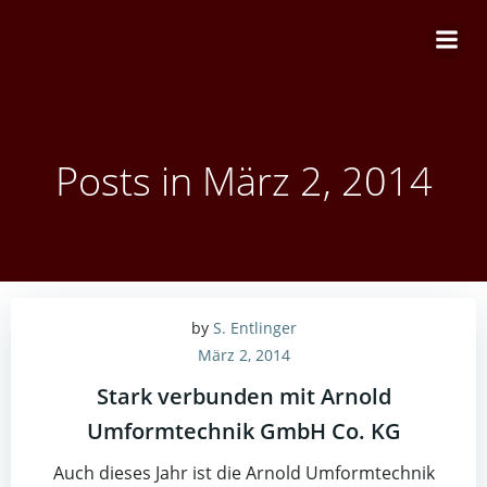
Zum
Inhalt
springen
Posts in März 2, 2014
by
S. Entlinger
März 2, 2014
Stark verbunden mit Arnold
Umformtechnik GmbH Co. KG
Auch dieses Jahr ist die Arnold Umformtechnik