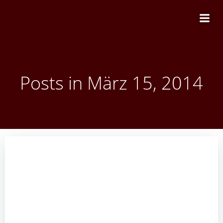
Zum
Inhalt
springen
Posts in März 15, 2014