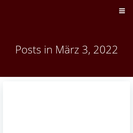
Zum
Inhalt
springen
Posts in März 3, 2022