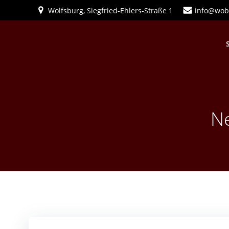
Zum
Wolfsburg, Siegfried-Ehlers-Straße 1
info@wob
Inhalt
springen
Ne