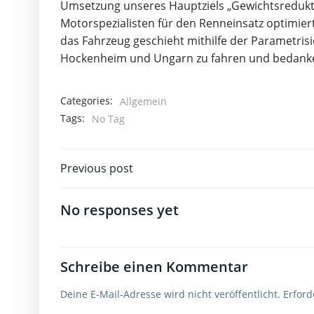
Umsetzung unseres Hauptziels „Gewichtsreduktio
Motorspezialisten für den Renneinsatz optimiert
das Fahrzeug geschieht mithilfe der Parametris
Hockenheim und Ungarn zu fahren und bedanken
Categories:
Allgemein
Tags:
No Tag
Post
Previous post
navigation
No responses yet
Schreibe einen Kommentar
Deine E-Mail-Adresse wird nicht veröffentlicht.
Erford