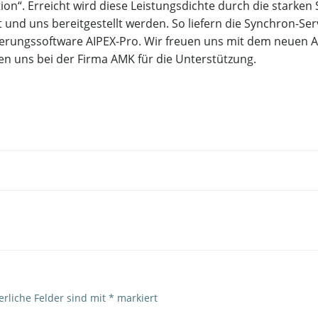
n“. Erreicht wird diese Leistungsdichte durch die starken
 und uns bereitgestellt werden. So liefern die Synchron-Se
ierungssoftware AIPEX-Pro. Wir freuen uns mit dem neuen An
 uns bei der Firma AMK für die Unterstützung.
Post
navigation
erliche Felder sind mit
*
markiert