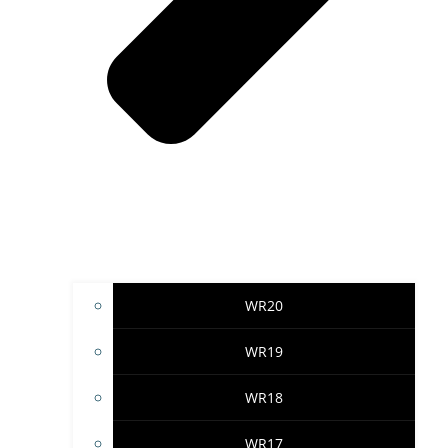
WR20
WR19
WR18
WR17