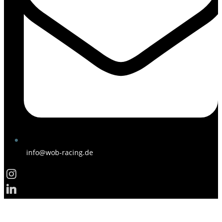
info@wob-racing.de