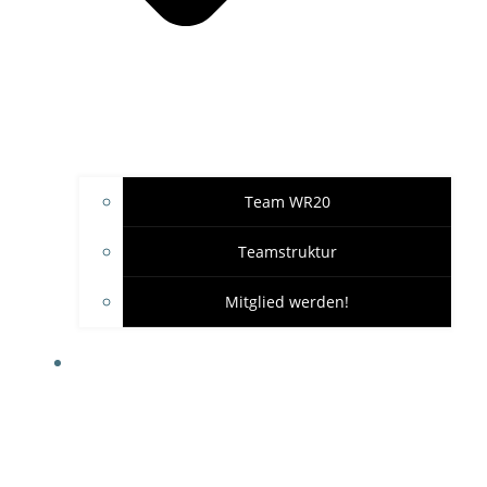
Team WR20
Teamstruktur
Mitglied werden!
GARAGE