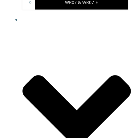
WR07 & WR07-E
IMPRESSUM & PROJEKTHINWEISE