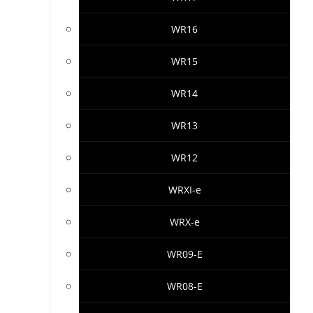
WR16
WR15
WR14
WR13
WR12
WRXI-e
WRX-e
WR09-E
WR08-E