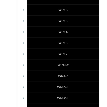
WR16
WR15
WR14
WR13
WR12
WRXI-e
WRX-e
WR09-E
WR08-E