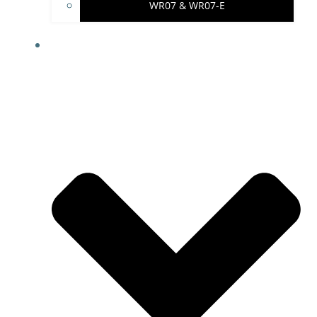
WR07 & WR07-E
IMPRESSUM & PROJEKTHINWEISE