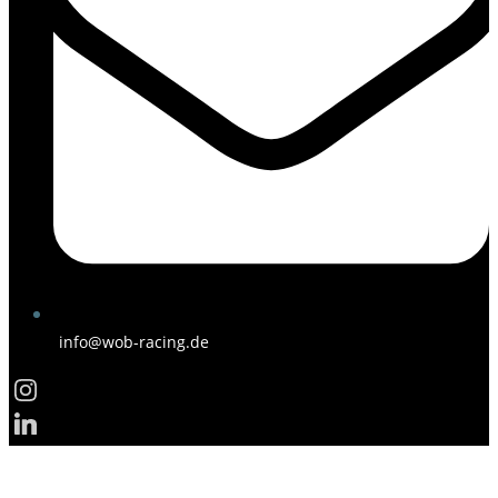
info@wob-racing.de