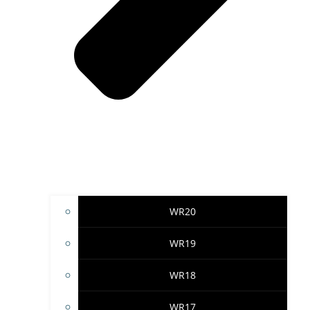
WR20
WR19
WR18
WR17