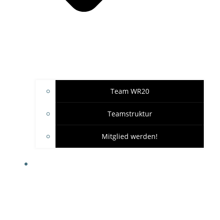
Team WR20
Teamstruktur
Mitglied werden!
GARAGE