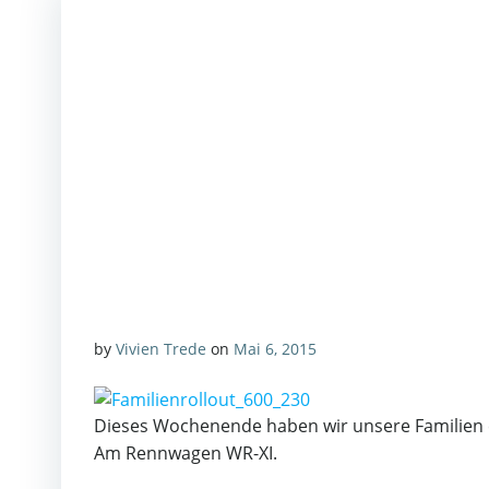
by
Vivien Trede
on
Mai 6, 2015
Dieses Wochenende haben wir unsere Familien e
Am Rennwagen WR-XI.