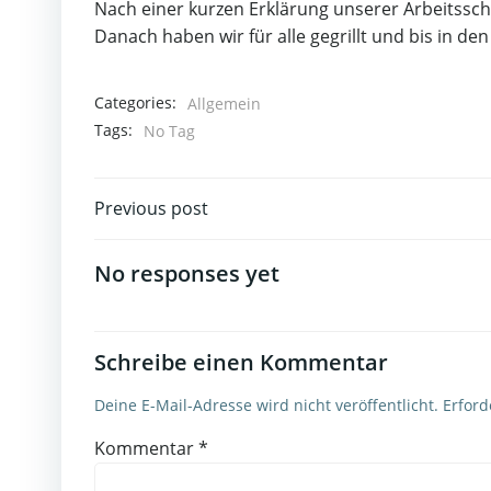
Nach einer kurzen Erklärung unserer Arbeitssch
Danach haben wir für alle gegrillt und bis in 
Categories:
Allgemein
Tags:
No Tag
Post
Previous post
navigation
No responses yet
Schreibe einen Kommentar
Deine E-Mail-Adresse wird nicht veröffentlicht.
Erford
Kommentar
*