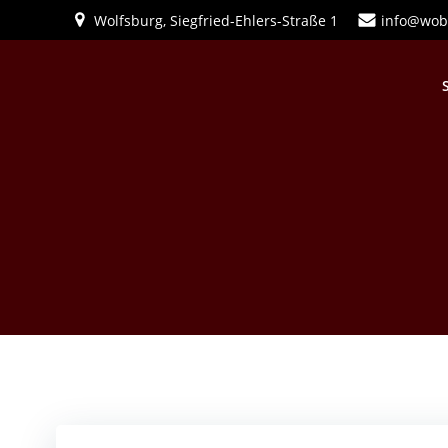
Zum
Wolfsburg, Siegfried-Ehlers-Straße 1
info@wob
Inhalt
springen