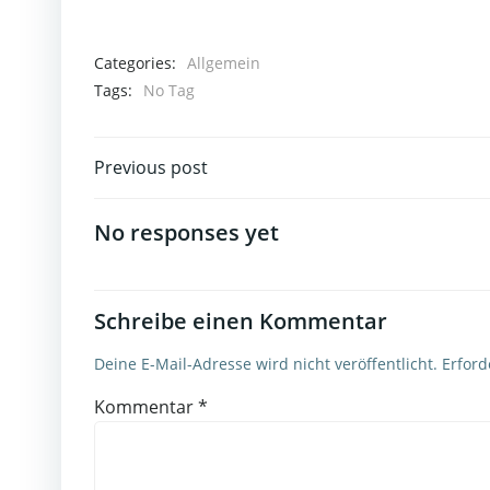
Categories:
Allgemein
Tags:
No Tag
Post
Previous post
navigation
No responses yet
Schreibe einen Kommentar
Deine E-Mail-Adresse wird nicht veröffentlicht.
Erford
Kommentar
*