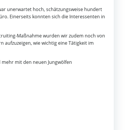
 war unerwartet hoch, schätzungsweise hundert
o. Einerseits konnten sich die Interessenten in
r Recruiting-Maßnahme wurden wir zudem noch von
aufzuzeigen, wie wichtig eine Tätigkeit im
d mehr mit den neuen Jungwölfen