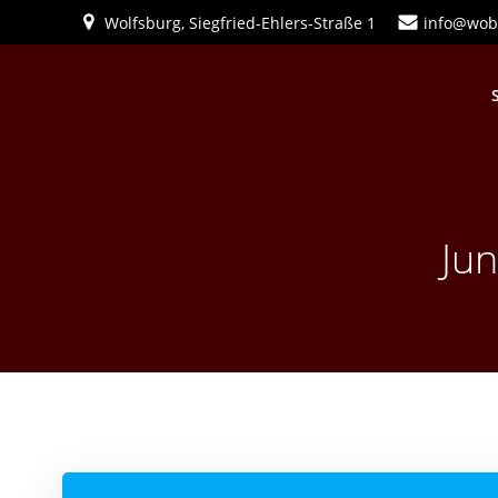
Zum
Wolfsburg, Siegfried-Ehlers-Straße 1
info@wob
Inhalt
springen
Ju