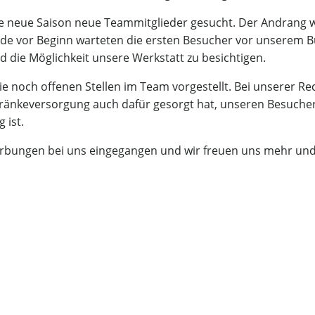
 die neue Saison neue Teammitglieder gesucht. Der Andrang
nde vor Beginn warteten die ersten Besucher vor unserem Bür
die Möglichkeit unsere Werkstatt zu besichtigen.
die noch offenen Stellen im Team vorgestellt. Bei unsere
tränkeversorgung auch dafür gesorgt hat, unseren Besuchern 
 ist.
erbungen bei uns eingegangen und wir freuen uns mehr un