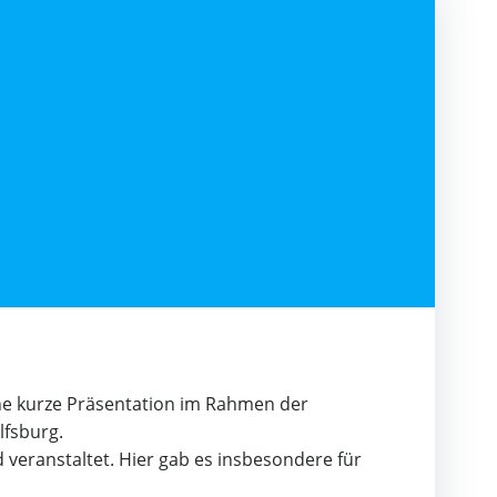
ine kurze Präsentation im Rahmen der
lfsburg.
 veranstaltet.
Hier gab es insbesondere für