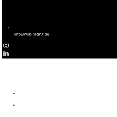
info@wob-racing.de